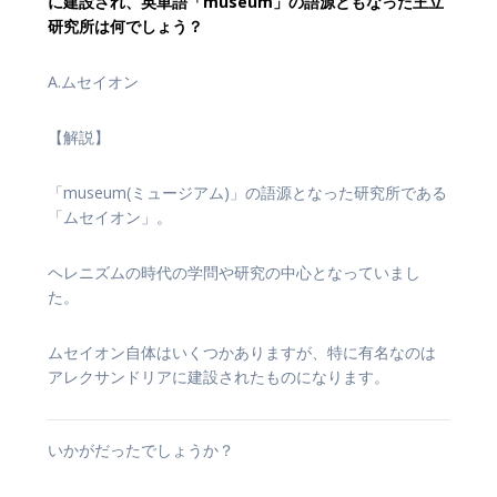
に建設され、英単語「museum」の語源ともなった王立
研究所は何でしょう？
A.ムセイオン
【解説】
「museum(ミュージアム)」の語源となった研究所である
「ムセイオン」。
ヘレニズムの時代の学問や研究の中心となっていまし
た。
ムセイオン自体はいくつかありますが、特に有名なのは
アレクサンドリアに建設されたものになります。
いかがだったでしょうか？