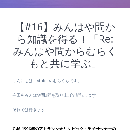
【#16】みんはや問か
ら知識を得る！「Re:
みんはや問からむらく
もと共に学ぶ」
こんにちは、Vtuberのむらくもです。
今回もみんはや問3問を取り上げて解説します！
それでは行きます！
Q46.1996年のアトランタオリンピック・男子サッカーの