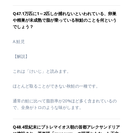
Q47.1万匹に1～2匹しか捕れないといわれている、卵巣
や精巣が未成熟で脂が乗っている秋鮭のことを何という
でしょう？
A.鮭児
【解説】
これは「けいじ」と読みます。
ほとんど取ることができない秋鮭の一種です。
通常の鮭に比べて脂肪率が20%ほど多く含まれているの
で、全身がトロのような味がします。
Q48.4世紀末にプトレマイオス朝の首都アレクサンドリア