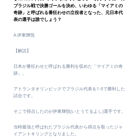
ブラジル戦で決勝ゴールを決め、いわゆる「マイアミの
奇跡」と呼ばれる番狂わせの立役者となった、元日本代
表の選手は誰でしょう？
A.伊東輝悦
【解説】
日本が番狂わせと呼ばれる勝利を収めた「マイアミの奇
跡」。
アトランタオリンピックでブラジル代表を1-0で勝利した
試合です。
そこで得点したのが伊東輝悦(いとうてるよし)選手です。
当時最強と呼ばれたブラジル代表から得点を取ったジャ
イアントキリングとなりました。