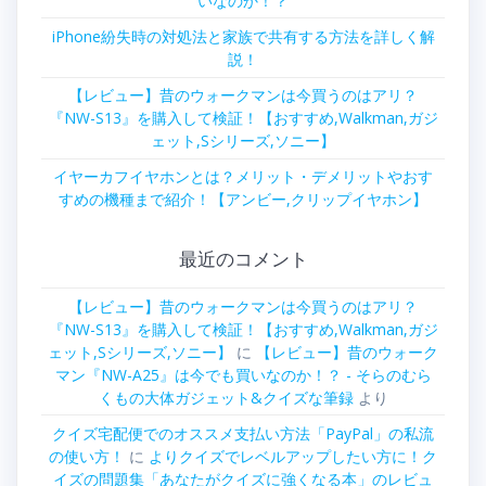
いなのか！？
iPhone紛失時の対処法と家族で共有する方法を詳しく解
説！
【レビュー】昔のウォークマンは今買うのはアリ？
『NW-S13』を購入して検証！【おすすめ,Walkman,ガジ
ェット,Sシリーズ,ソニー】
イヤーカフイヤホンとは？メリット・デメリットやおす
すめの機種まで紹介！【アンビー,クリップイヤホン】
最近のコメント
【レビュー】昔のウォークマンは今買うのはアリ？
『NW-S13』を購入して検証！【おすすめ,Walkman,ガジ
ェット,Sシリーズ,ソニー】
に
【レビュー】昔のウォーク
マン『NW-A25』は今でも買いなのか！？ - そらのむら
くもの大体ガジェット&クイズな筆録
より
クイズ宅配便でのオススメ支払い方法「PayPal」の私流
の使い方！
に
よりクイズでレベルアップしたい方に！ク
イズの問題集「あなたがクイズに強くなる本」のレビュ