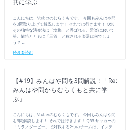
共に学ぶ」
こんにちは、Vtuberのむらくもです。 今回もみんはや問
を3問取り上げて解説します！ それでは行きます！ Q58.
その独特な演奏法は「塩梅」と呼ばれる、雅楽において
笙、龍笛とともに「三管」と称される楽器は何でしょ
う？ …
続きを読む
【#19】みんはや問を3問解説！「Re:
みんはや問からむらくもと共に学
ぶ」
こんにちは、Vtuberのむらくもです。 今回もみんはや問
を3問解説します！ それでは行きます！ Q55.サッカーの
「ミラノダービー」で対戦する2つのチームは、インテ