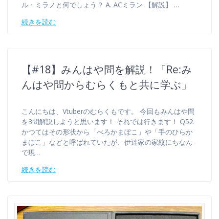
ル・ミラノと何でしょう？ A. ACミラン 【解説】 …
続きを読む
【#18】みんはや問を解説！「Re:み
んはや問からむらくもと共に学ぶ」
こんにちは、Vtuberのむらくもです。 今回もみんはや問
を3問解説しようと思います！ それでは行きます！ Q52.
かつてはその形状から「べろかまぼこ」や「手のひらか
まぼこ」などと呼ばれていたが、伊達家の家紋にちなん
で現…
続きを読む