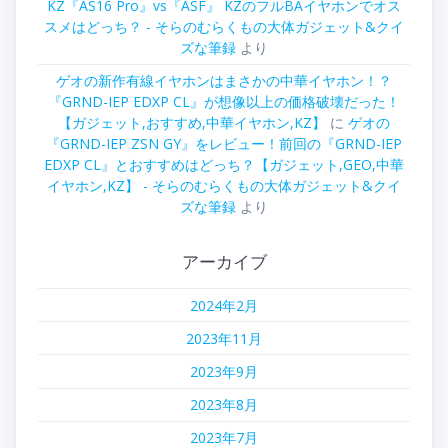
KZ『AS16 Pro』vs『ASF』 KZのフルBAイヤホンでオス
スメはどっち？ - そらのむらくもの大体ガジェット&クイ
ズな筆録
より
ゲオの新作有線イヤホンはまさかの中華イヤホン！？
『GRND-IEP EDXP CL』が想像以上の価格破壊だった！
【ガジェット,おすすめ,中華イヤホン,KZ】
に
ゲオの
『GRND-IEP ZSN GY』をレビュー！前回の『GRND-IEP
EDXP CL』とおすすめはどっち？【ガジェット,GEO,中華
イヤホン,KZ】 - そらのむらくもの大体ガジェット&クイ
ズな筆録
より
アーカイブ
2024年2月
2023年11月
2023年9月
2023年8月
2023年7月