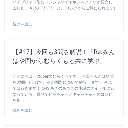
ハイブリッド型のドンシャリイヤホンをいくつか紹介し
ました。 KZの「ZSTX」と、(リンクからご覧になれます)
…
続きを読む
【#17】今回も3問を解説！「Re:みん
はや問からむらくもと共に学ぶ」
こんにちは、Vtuberのむらくもです。 今回もみんはや問
を3問取り上げて、その問題について解説します！ それ
では行きます！ Q49.あさのあつこの小説のタイトルにも
なっている、野球でピッチャーとキャッチャーのコンビ
を指…
続きを読む