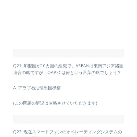
Q21. 加盟国が10カ国の組織で、ASEANは東南アジア諸国
連合の略ですが、OAPECは何という言葉の略でしょう？
A. アラブ石油輸出国機構
(この問題の解説は省略させていただきます)
Q22. 現在スマートフォンのオペレーティングシステムの