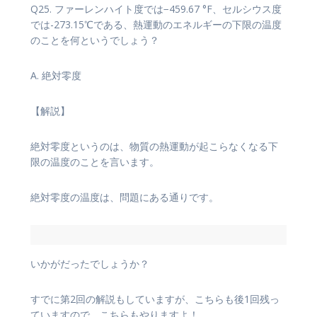
Q25. ファーレンハイト度では−459.67 °F、セルシウス度
では-273.15℃である、熱運動のエネルギーの下限の温度
のことを何というでしょう？
A. 絶対零度
【解説】
絶対零度というのは、物質の熱運動が起こらなくなる下
限の温度のことを言います。
絶対零度の温度は、問題にある通りです。
いかがだったでしょうか？
すでに第2回の解説もしていますが、こちらも後1回残っ
ていますので、こちらもやりますよ！