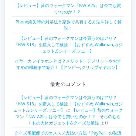
【レビュー】昔のウォークマン『NW-A25』は今でも買
いなのか！？
iPhone紛失時の対処法と家族で共有する方法を詳しく解
説！
【レビュー】昔のウォークマンは今買うのはアリ？
『NW-S13』を購入して検証！【おすすめ,Walkman,ガジ
ェット,Sシリーズ,ソニー】
イヤーカフイヤホンとは？メリット・デメリットやおす
すめの機種まで紹介！【アンビー,クリップイヤホン】
最近のコメント
【レビュー】昔のウォークマンは今買うのはアリ？
『NW-S13』を購入して検証！【おすすめ,Walkman,ガジ
ェット,Sシリーズ,ソニー】
に
【レビュー】昔のウォーク
マン『NW-A25』は今でも買いなのか！？ - そらのむら
くもの大体ガジェット&クイズな筆録
より
クイズ宅配便でのオススメ支払い方法「PayPal」の私流